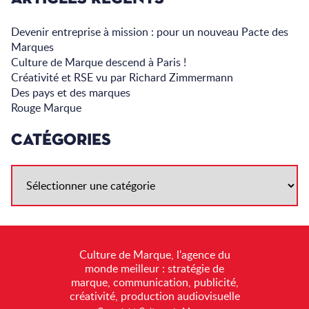
Devenir entreprise à mission : pour un nouveau Pacte des
Marques
Culture de Marque descend à Paris !
Créativité et RSE vu par Richard Zimmermann
Des pays et des marques
Rouge Marque
CATÉGORIES
Culture de Marque, l'agence du
monde meilleur : stratégie de
marque, communication, publicité,
créativité, production audiovisuelle