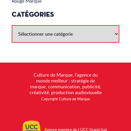
Rouge Marque
CATÉGORIES
Culture de Marque, l'agence du
monde meilleur : stratégie de
marque, communication, publicité,
créativité, production audiovisuelle
Copyright Culture de Marque
Agence membre de L'UCC Grand Sud